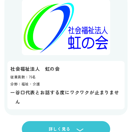
社会福祉法人 虹の会
従業員数：75名
分野：福祉・介護
谷口代表とお話する度にワクワクが止まりませ
ー
ん
詳しく見る