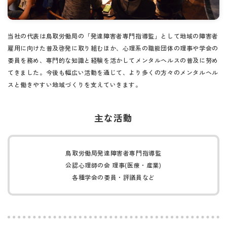
当社の代表は鳥取労働局の「発達障害者専門指導監」として地域の障害者
雇用に向けた普及啓発に取り組むほか、心理系の職能団体の理事や学会の
委員を務め、専門的な知識と経験を活かしてメンタルヘルスの普及に努め
てきました。今後も幅広い活動を通じて、より多くの方々のメンタルヘル
スと働きやすい地域づくりを支えていきます。
主な活動
鳥取労働局発達障害者専門指導監
公認心理師の会 理事(医療・産業)
各種学会の委員・評議員など