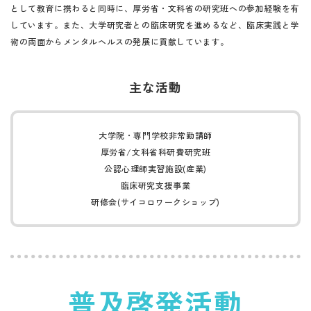
として教育に携わると同時に、厚労省・文科省の研究班への参加経験を有
しています。また、大学研究者との臨床研究を進めるなど、臨床実践と学
術の両面からメンタルヘルスの発展に貢献しています。
主な活動
大学院・専門学校非常勤講師
厚労省/文科省科研費研究班
公認心理師実習施設(産業)
臨床研究支援事業
研修会(サイコロワークショップ)
普及啓発活動