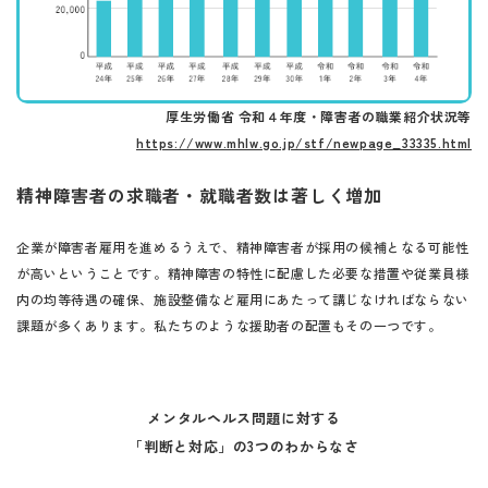
厚生労働省 令和４年度・障害者の職業紹介状況等
https://www.mhlw.go.jp/stf/newpage_33335.html
精神障害者の求職者・就職者数は著しく増加
企業が障害者雇用を進めるうえで、精神障害者が採用の候補となる可能性
が高いということです。精神障害の特性に配慮した必要な措置や従業員様
内の均等待遇の確保、施設整備など雇用にあたって講じなければならない
課題が多くあります。私たちのような援助者の配置もその一つです。
メンタルヘルス問題に対する
​​​​​​​「判断と対応」の3つのわからなさ