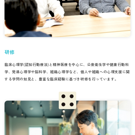
研修
臨床心理学(認知行動療法)と精神医療を中心に、公衆衛生学や健康行動科
学、発達心理学や脳科学、組織心理学など、個人や組織への心理支援に関
する学問の知見と、豊富な臨床経験に基づき研修を行っています。