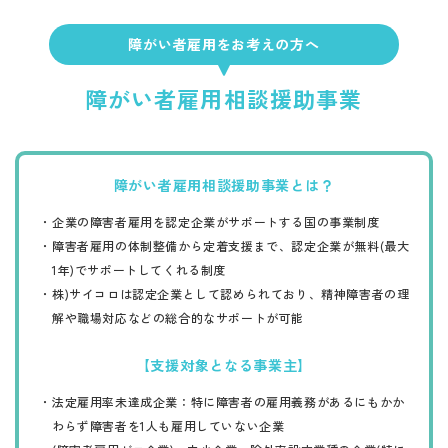
障がい者雇用をお考えの方へ
障がい者雇用相談援助事業
障がい者雇用相談援助事業とは？
企業の障害者雇用を認定企業がサポートする国の事業制度
・
障害者雇用の体制整備から定着支援まで、認定企業が無料(最大
・
1年)でサポートしてくれる制度
株)サイコロは認定企業として認められており、精神障害者の理
・
解や職場対応などの総合的なサポートが可能
【支援対象となる事業主】
法定雇用率未達成企業：特に障害者の雇用義務があるにもかか
・
わらず障害者を1人も雇用していない企業