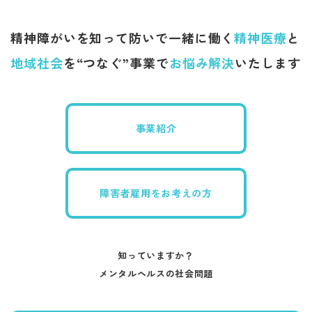
精神障がいを知って防いで一緒に働く
精神医療
と
地域社会
を“つなぐ”事業で
お悩み解決
いたします
事業紹介
障害者雇用をお考えの方
知っていますか？
​​​​​​​メンタルヘルスの社会問題