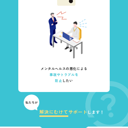
メンタルヘルスの悪化による
事故やトラブルを
防止
したい
解決にむけて
サポート
します！