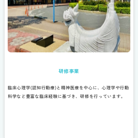
研修事業
臨床心理学(認知行動療)と精神医療を中心に、心理学や行動
科学など豊富な臨床経験に基づき、研修を行っています。