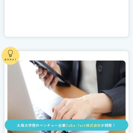
大阪大学発のベンチャー企業
CoBe-Tech株式会社
が開発！