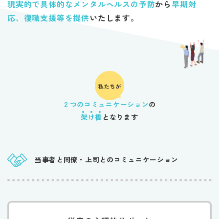
現実的で具体的なメンタルヘルスの予防
から
早期対
応、
​​​​​​​復職支援等を提供
いたします。
２つのコミュニケーション
の
となります
架け橋
当事者と同僚・上司との
​​​​​​​コミュニケーション