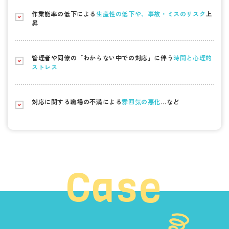
作業能率の低下による
生産性の低下や、事故・ミスのリスク
上
昇
管理者や同僚の「わからない中での対応」に伴う
時間と心理的
ストレス
対応に関する職場の不満による
雰囲気の悪化
…など
Case