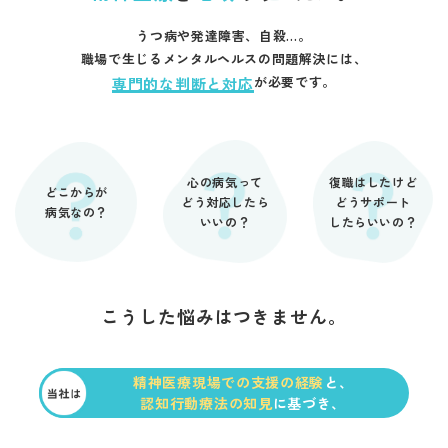
うつ病や発達障害、自殺…。
職場で生じるメンタルヘルスの問題解決には、
が必要です。
専門的な判断と対応
復職はしたけど
心の病気って
どこからが
どう対応したら
どうサポート
病気なの？
したらいいの？
いいの？
こうした悩みはつきません。
精神医療現場での支援の経験
と、
認知行動療法の知見
に基づき、