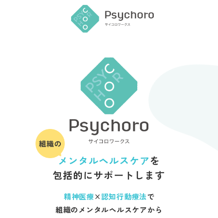
メンタルヘルスケア
を
包括的にサポートします
精神医療
×
認知行動療法
で
組織のメンタルヘルスケアから